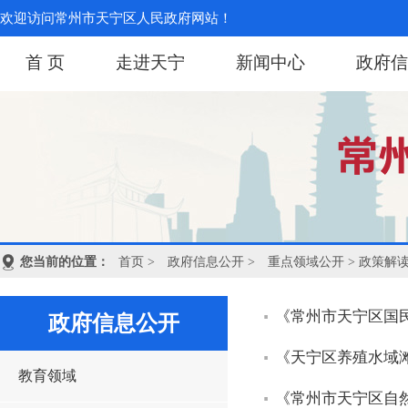
欢迎访问常州市天宁区人民政府网站！
首 页
走进天宁
新闻中心
政府信
您当前的位置：
首页
>
政府信息公开
>
重点领域公开
> 政策解
《常州市天宁区国
政府信息公开
《天宁区养殖水域滩涂
教育领域
《常州市天宁区自