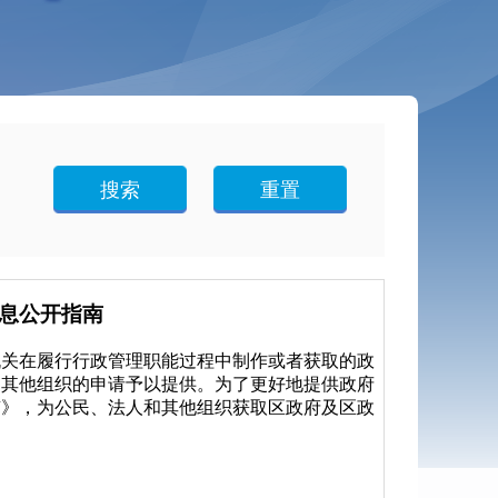
搜索
重置