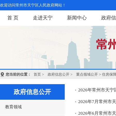
欢迎访问常州市天宁区人民政府网站！
首 页
走进天宁
新闻中心
政府信
您当前的位置：
首页
>
政府信息公开
>
重点领域公开
> 住房保
2026年常州市天
政府信息公开
2026年7月常州
教育领域
2026年6月常州