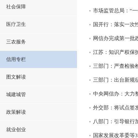
社会保障
市场监管总局：“一
医疗卫生
国开行：落实一次性
网信办完成第一批
三农服务
江苏：知识产权保
信用专栏
三部门：严查检验
图文解读
三部门：出台新规
中央网信办：大力整
城建城管
外交部：将试点签
政策解读
八部门：引导银行
就业创业
国家发展改革委等3