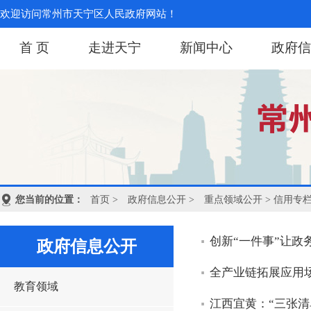
欢迎访问常州市天宁区人民政府网站！
首 页
走进天宁
新闻中心
政府信
您当前的位置：
首页
>
政府信息公开
>
重点领域公开
> 信用专
创新“一件事”让政
政府信息公开
全产业链拓展应用
教育领域
江西宜黄：“三张清