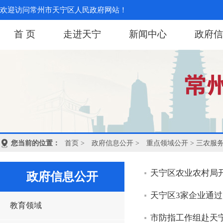
欢迎访问常州市天宁区人民政府网站！
首 页
走进天宁
新闻中心
政府信
您当前的位置：
首页
>
政府信息公开
>
重点领域公开
> 三农服
天宁区农业农村局开
政府信息公开
天宁区3家企业通
教育领域
市防指工作组赴天