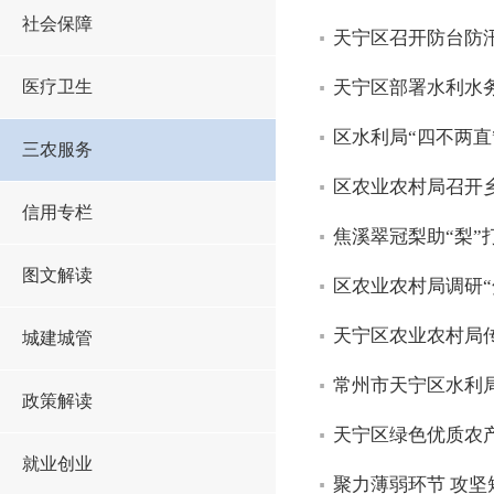
社会保障
天宁区召开防台防
医疗卫生
天宁区部署水利水
区水利局“四不两直
三农服务
区农业农村局召开
信用专栏
焦溪翠冠梨助“梨”
图文解读
区农业农村局调研“
天宁区农业农村局
城建城管
常州市天宁区水利
政策解读
天宁区绿色优质农
就业创业
聚力薄弱环节 攻坚