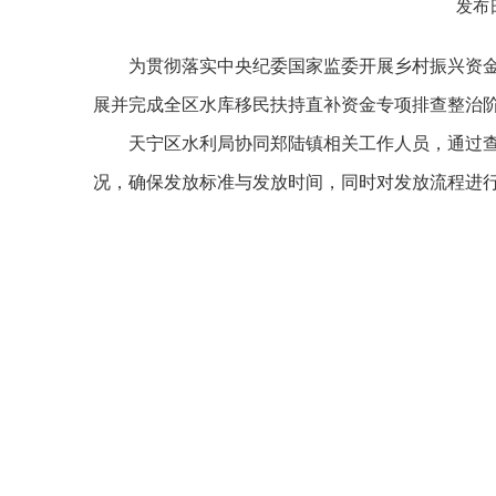
发布日
为贯彻落实中央纪委国家监委开展乡村振兴资
展并完成全区水库移民扶持直补资金专项排查整治
天宁区水利局协
同郑陆镇相关工作人员，通过
况，确保发放标准与发放时间，同时对发放流程进