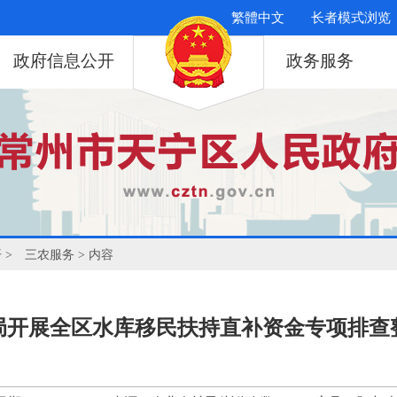
繁體中文
长者模式浏览
政府信息公开
政务服务
开
>
三农服务
> 内容
局开展全区水库移民扶持直补资金专项排查