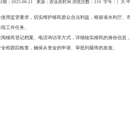
期：2025-08-21 来源：农业农村局 浏览次数：
210
字号：〖
大
金使用监管要求，切实维护移民群众合法利益，根据省水利厅、
阶段工作任务。
查阅移民登记档案、电话询访等方式，详细核实移民的身份信息
行全程跟踪检查，确保从资金的申请、审批到最终的发放。