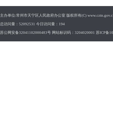
主办单位:常州市天宁区人民政府办公室 版权所有(C) www.cztn.gov.cn E-m
总访问量：
52092531 今日访问量：
194
苏公网安备32041102000483号 网站标识码：3204020001
苏ICP备10