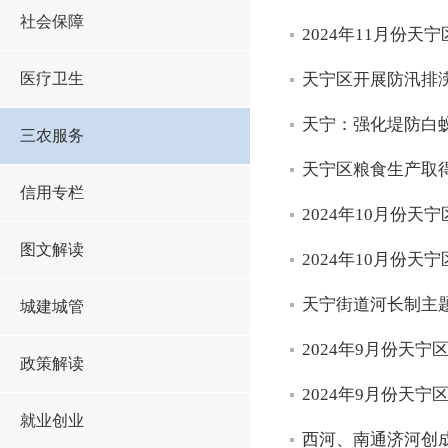
社会保障
2024年11月份
医疗卫生
天宁区开展防汛排
天宁：强化堤防白
三农服务
天宁区粮食生产取
信用专栏
2024年10月份
图文解读
2024年10月份
天宁街道河长制主
城建城管
2024年9月份天
政策解读
2024年9月份天
就业创业
西河、南通济河创