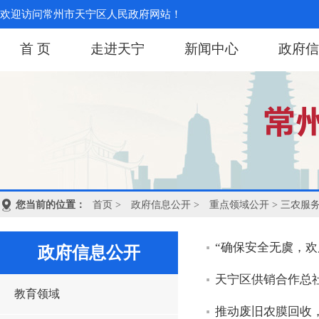
欢迎访问常州市天宁区人民政府网站！
首 页
走进天宁
新闻中心
政府信
您当前的位置：
首页
>
政府信息公开
>
重点领域公开
> 三农服
“确保安全无虞，
政府信息公开
天宁区供销合作总
教育领域
推动废旧农膜回收