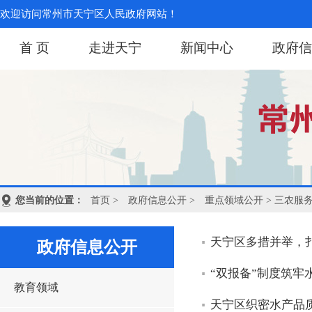
欢迎访问常州市天宁区人民政府网站！
首 页
走进天宁
新闻中心
政府信
您当前的位置：
首页
>
政府信息公开
>
重点领域公开
> 三农服
天宁区多措并举，
政府信息公开
“双报备”制度筑牢
教育领域
天宁区织密水产品