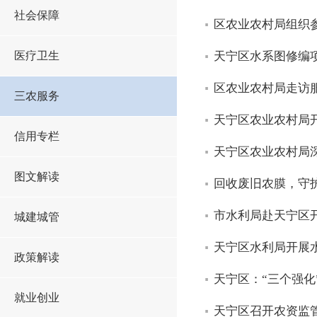
社会保障
区农业农村局组织参
医疗卫生
天宁区水系图修编
区农业农村局走访
三农服务
天宁区农业农村局开
信用专栏
天宁区农业农村局
图文解读
回收废旧农膜，守
市水利局赴天宁区
城建城管
天宁区水利局开展
政策解读
天宁区：“三个强化
就业创业
天宁区召开农资监