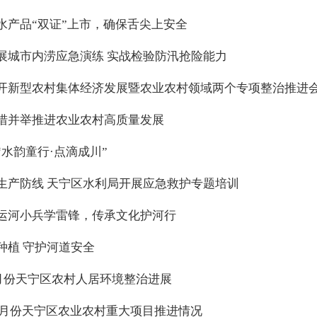
水产品“双证”上市，确保舌尖上安全
展城市内涝应急演练 实战检验防汛抢险能力
开新型农村集体经济发展暨农业农村领域两个专项整治推进
措并举推进农业农村高质量发展
“水韵童行·点滴成川”
生产防线 天宁区水利局开展应急救护专题培训
运河小兵学雷锋，传承文化护河行
种植 守护河道安全
年1月份天宁区农村人居环境整治进展
年12月份天宁区农业农村重大项目推进情况