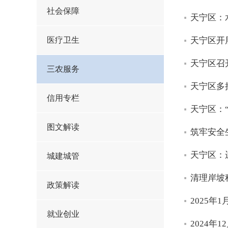
社会保障
天宁区：
医疗卫生
天宁区开
天宁区召
三农服务
天宁区多
信用专栏
天宁区：
图文解读
筑牢安全
天宁区：
城建城管
清理岸坡
政策解读
2025
就业创业
2024