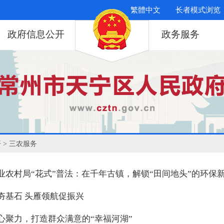
繁體中文
长者模式浏览
政府信息公开
政务服务
开
> 三农服务
业农村局“花式”普法：在千年古镇，解锁“田间地头”的环保
夯基石 头雁领航促振兴
心聚力，打造群众满意的“幸福河湖”