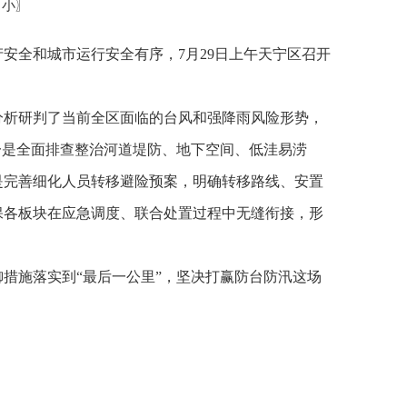
小
〗
安全和城市运行安全有序，7月29日上午天宁区召开
入分析研判了当前全区面临的台风和强降雨风险形势，
一是全面排查整治河道堤防、地下空间、低洼易涝
是完善细化人员转移避险预案，明确转移路线、安置
保各板块在应急调度、联合处置过程中无缝衔接，形
措施落实到“最后一公里”，坚决打赢防台防汛这场