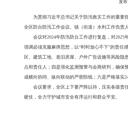
发布
为贯彻习近平总书记关于防汛救灾工作的重要指
全区防台防汛工作会议。镇（街道）水利工作负责
会议对2024年防汛防台工作进行复盘，对2
强调必须克服麻痹思想，以“时时放心不下”的责任
区、建筑工地、老旧房屋、户外广告设施等风险隐
点和责任人；四是强化监测预警与会商研判，确保
成横向协同、纵向联动的严密防线；六是严格落实2
会议要求，全区上下要严阵以待，压实各级责任
硬仗，全力守护城市安全有序运行和群众平安。