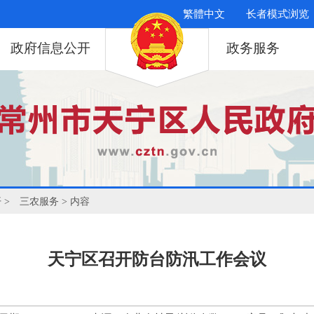
繁體中文
长者模式浏览
政府信息公开
政务服务
开
>
三农服务
> 内容
天宁区召开防台防汛工作会议