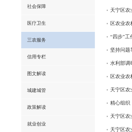
社会保障
天宁区农
医疗卫生
区农业农
“四步”
三农服务
坚持问题
信用专栏
水利部调
图文解读
区农业农
天宁区农
城建城管
精心组织
政策解读
天宁区农
就业创业
天宁区农