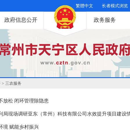
繁體中文
长者模式浏览
政府信息公开
政务服务
开
> 三农服务
不放松 闭环管理除隐患
利局现场调研亚东（常州）科技有限公司水效提升项目建设
环境 赋能乡村振兴