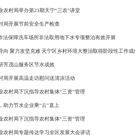
业农村局举办第23期天宁“三农”讲堂
村局开展节前安全生产检查
工作法保障洗车场所非法取用地下水专项整治有效开展
导向 聚力攻坚克难 天宁区乡村环境大整治取得阶段性工作成
研芳茂山服务区节水成效
村局开展高温走访慰问送清凉活动
业农村局下沉指导农村集体“三资”管理
，助力节水企业乘“云”直上
业农村局下沉指导农村集体“三资”管理
业农村局专题传达学习全区发展大会讲话