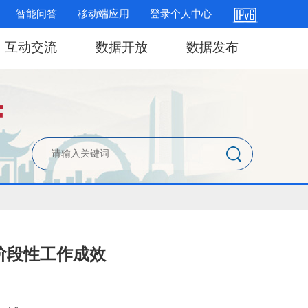
智能问答
移动端应用
登录个人中心
互动交流
数据开放
数据发布
阶段性工作成效