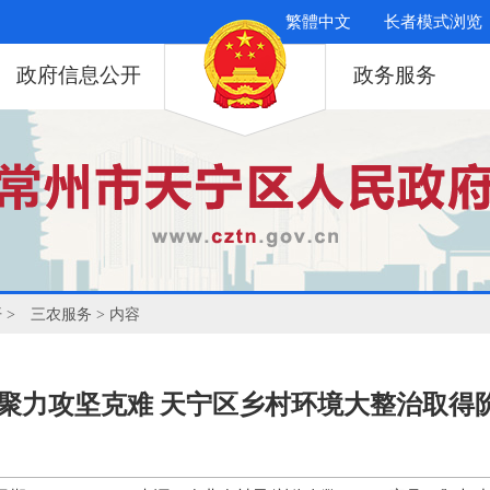
繁體中文
长者模式浏览
政府信息公开
政务服务
开
>
三农服务
> 内容
 聚力攻坚克难 天宁区乡村环境大整治取得