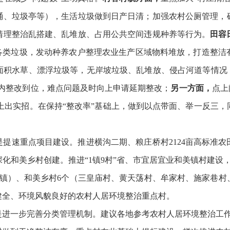
桶、垃圾亭等），生活垃圾做到日产日清；加强农村公厕管理，
清理整治乱搭建、乱堆放、占用公共空间违规种养等行为。
田容
各类垃圾，发动种养农户整理农业生产区域物料堆放，
打造
整洁
面积水草、漂浮垃圾等，无岸坡垃圾、乱堆放、侵占河道等情况
内整改到位，
难点
问题及时向上申请延期整改；
另一方面，
点上
上出实招。
在保持
“
整改率
”
基础上，做到以点带面、举一反三，
是提速重点项目建设。
推进横沟二期、粮庄桥村
2124
亩高标准农
深化和美乡村创建。
推进
“1
镇
9
村
”省、市宜居宜业和美镇村建设
镇）、和美乡村
6
个（三皇庙村、黄天荡村、牟家村、施家巷村
健全、环境风貌良好的农村人居环境整治重点村。
是进一步完善分类管理机制。建议各地参考农村人居环境整治工