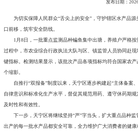
发布日期：202
为切实保障人民群众
“舌尖上的安全”，守护辖区水产品
口前移，筑牢安全防线。
1
月
8
日，
一批
重点监测品种鳊鱼集中出塘
，
养殖户严格按
过程中，市农业综合行政执法大队与区、镇监管人员协同赴现
键指标。检测结果显示，该批次产品各项指标均符合国家农产
个缩影。
自推行
“双报备”制度以来，天宁区逐步构建起“主体备
自律意识和标准化生产水平，督促其规范用药、遵守休药期规
及时性和有效性。
下一步，天宁区将继续坚持
“严”字当头，扩大重点品种
出产的每一批水产品都安全可靠，全力维护广大消费者的健康