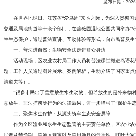
发布日期：2026
在世界地球日、江苏省“爱鸟周”来临之际，为深入贯彻习
交通及属地街道等十余个部门，在蔷薇园湿地公园共同举办“
生生态保护，通过普法宣讲、互动体验等形式，向市民普及生
一、普法进自然：生物安全法走进群众身边
活动现场，区农业农村局工作人员将普法课堂搬进鸟语花
题，工作人员通过图片展示、案例解析，生动介绍了国家重点
清道夫等）。
“很多市民出于善意放生水生动物，但若放生的是外来物
意放生、非法捕捞等行为的法律后果，进一步增强了“保护生态
二、聚焦水生保护：从源头筑牢生态安全屏障
作为全区渔业和水生生态监管的主要责任单位，区农业农
民普及禁渔期、禁渔区规定以及禁用渔具的危害性，呼吁大家