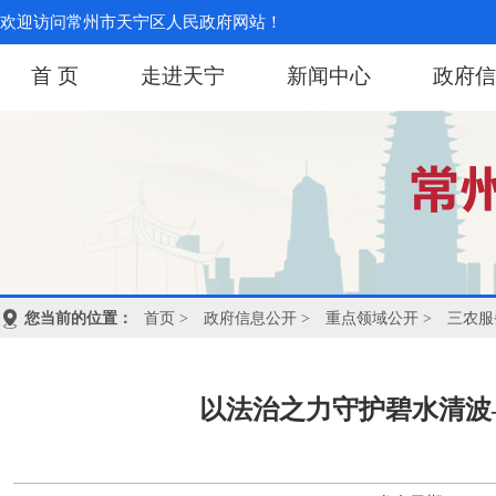
欢迎访问常州市天宁区人民政府网站！
首 页
走进天宁
新闻中心
政府信
您当前的位置：
首页
>
政府信息公开
>
重点领域公开
>
三农服
以法治之力守护碧水清波