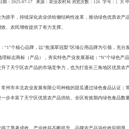
期：2025-07-17 来源：农业农村局 浏览次数：
126
字号：〖
大
为抓手，持续深化农业供给侧结构性改革，推动绿色优质农产品高
增效、农民增收提供了有力支撑。
式：“1”个核心品牌，以“焦溪翠冠梨”区域公用品牌为引领，充分
家地理标志商标（产品），夯实特色产业发展基础；“N”个绿色
提升了天宁区农产品的市场竞争力，也为打造长三角地区优质农
破，常州市丰北农业发展有限公司种植的甜瓜通过绿色食品认证；
一步丰富了天宁区优质农产品供给。全区有效期内绿色食品数量
取得了显著成效。产业效益不断提升，品牌农产品溢价效应明显