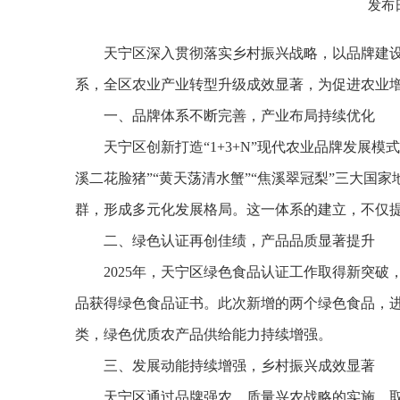
发布日
天宁区深入贯彻落实乡村振兴战略，以品牌建设
系，全区农业产业转型升级成效显著，为促进农业
一、品牌体系不断完善，产业布局持续优化
天宁区创新打造“1+3+N”现代农业品牌发展模
溪二花脸猪”“黄天荡清水蟹”“焦溪翠冠梨”三大国
群，形成多元化发展格局。这一体系的建立，不仅
二、绿色认证再创佳绩，产品品质显著提升
2025年，天宁区绿色食品认证工作取得新突
品获得绿色食品证书。此次新增的两个绿色食品，进
类，绿色优质农产品供给能力持续增强。
三、发展动能持续增强，乡村振兴成效显著
天宁区通过品牌强农、质量兴农战略的实施，