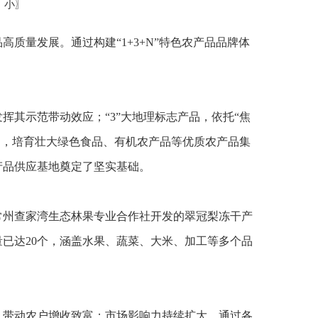
中
小
〗
质量发展。通过构建“1+3+N”特色农产品品牌体
发挥其示范带动效应；“3”大地理标志产品，依托“焦
产品，培育壮大绿色食品、有机农产品等优质农产品集
产品供应基地奠定了坚实基础。
常州查家湾生态林果专业合作社开发的翠冠梨冻干产
已达20个，涵盖水果、蔬菜、大米、加工等多个品
，带动农户增收致富；市场影响力持续扩大，通过各