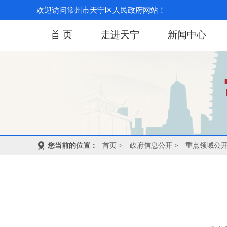
欢迎访问常州市天宁区人民政府网站！
首 页
走进天宁
新闻中心
您当前的位置：
首页
>
政府信息公开
>
重点领域公