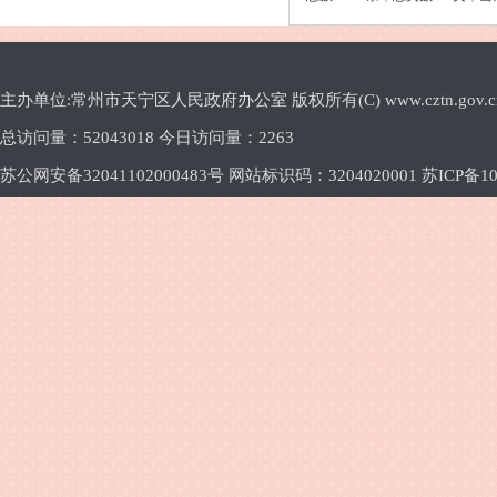
主办单位:常州市天宁区人民政府办公室 版权所有(C) www.cztn.gov.cn E-m
总访问量：
52043018 今日访问量：
2263
苏公网安备32041102000483号 网站标识码：3204020001
苏ICP备10