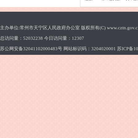
主办单位:常州市天宁区人民政府办公室 版权所有(C) www.cztn.gov.cn E-m
总访问量：
52032238 今日访问量：
12307
苏公网安备32041102000483号 网站标识码：3204020001
苏ICP备10