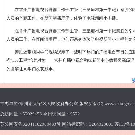
在常州广播电视台党群工作部主管（三皇庙村第一书记）秦胜的
人员的辛勤工作。在新闻演播厅里，体验了电视新闻小主播。
在常州广播电视台党群工作部主管、三皇庙村第一书记秦胜的引
人员的工作。在新闻演播厅，他们还亲身体验了电视新闻小主播的角
秦
胜
还带领同学们现场观摩了一些时下热门的广播电台节目的直
省“333工程”培养对象——常州广播电视台融媒新闻中心教授级高
的讲解让同学们收获颇丰。
主办单位:常州市天宁区人民政府办公室 版权所有(C) www.cztn.gov.cn E-m
总访问量：
52029453 今日访问量：
9522
苏公网安备32041102000483号 网站标识码：3204020001
苏ICP备10