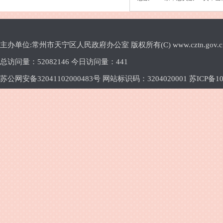
主办单位:常州市天宁区人民政府办公室 版权所有(C) www.cztn.gov.cn E-m
总访问量：
52082146 今日访问量：
441
苏公网安备32041102000483号 网站标识码：3204020001
苏ICP备10