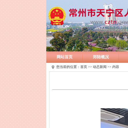
网站首页
郑陆概况
您当前的位置：
首页
>>
动态新闻
>> 内容