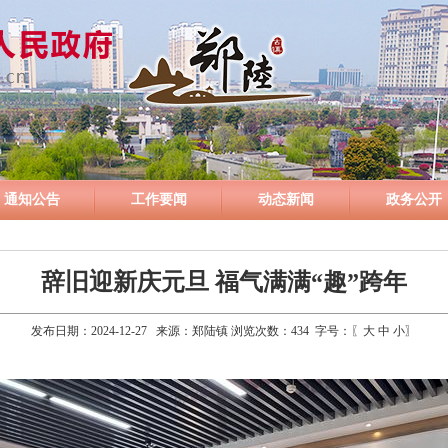
通知公告
工作要闻
动态新闻
政务公开
辞旧迎新庆元旦 福气满满“趣”跨年
发布日期：2024-12-27 来源：郑陆镇 浏览次数：
434
字号：〖
大
中
小
〗