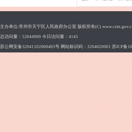
主办单位:常州市天宁区人民政府办公室 版权所有(C) www.cztn.gov.cn E-m
总访问量：
52044900 今日访问量：
4145
苏公网安备32041102000483号 网站标识码：3204020001
苏ICP备10