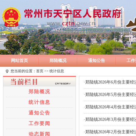
网站首页
郑陆概况
通知公告
工作
您当前的位置：
首页
>> 统计信息
·郑陆镇2026年6月份主要
郑陆概况
·郑陆镇2026年5月份主要
统计信息
·郑陆镇2026年4月份主要
通知公告
·郑陆镇2026年3月份主要
工作要闻
·郑陆镇2026年2月份主要
动态新闻