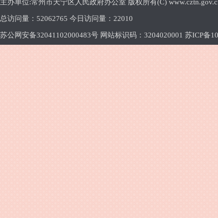
主办单位:常州市天宁区人民政府办公室 版权所有(C) www.cztn.gov.cn E-m
总访问量：
52062765 今日访问量：
22010
苏公网安备32041102000483号 网站标识码：3204020001
苏ICP备10