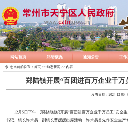
网站首页
郑陆概况
通知公告
工作
您当前的位置：
首页
>>
动态新闻
>> 内容
郑陆镇开展“百团进百万企业千万
发布日期：2024-12-
12月5日下午，郑陆镇组织开展“百团进百万企业千万员工”安全
书记、镇长许术易，副镇长曹媛媛出席活动，许术易首先作安全生产