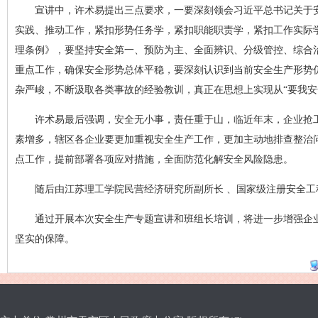
宣讲中，许术易提出三点要求，一要深刻领会习近平总书记关于
实践、推动工作，紧扣形势任务学，紧扣职能职责学，紧扣工作实际
理条例》，要坚持安全第一、预防为主、全面辨识、分级管控、综合
重点工作，确保安全形势总体平稳，要深刻认识到当前安全生产形势
杂严峻，不断汲取各类事故的经验教训，真正在思想上实现从“要我安全
许术易最后强调，安全无小事，责任重于山，临近年末，企业抢
素增多，辖区各企业要更加重视安全生产工作，更加主动地排查整治
点工作，提前部署各项应对措施，全面防范化解安全风险隐患。
随后由江苏理工学院民营经济研究所副所长 、国家级注册安全工
通过开展本次安全生产专题宣讲和班组长培训，将进一步增强企
坚实的保障。