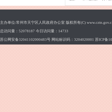
主办单位:常州市天宁区人民政府办公室 版权所有(C) www.cztn.gov.cn E-m
总访问量：
52078187 今日访问量：
14733
苏公网安备32041102000483号 网站标识码：3204020001
苏ICP备10