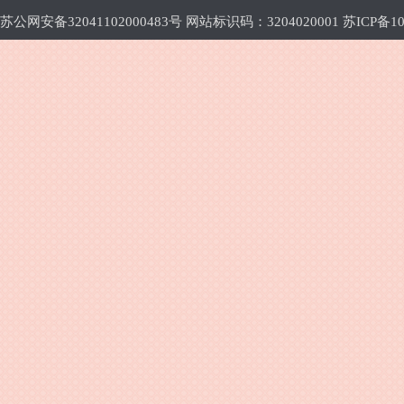
苏公网安备32041102000483号 网站标识码：3204020001
苏ICP备10