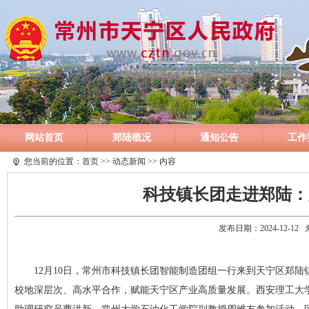
网站首页
郑陆概况
通知公告
工作
您当前的位置：
首页
>>
动态新闻
>> 内容
科技镇长团走进郑陆：
发布日期：2024-12-1
12月10日，常州市科技镇长团智能制造团组一行来到天宁区郑
校地深层次、高水平合作，赋能天宁区产业高质量发展。西安理工大