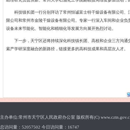
助理研究员曹洪新、常州大学石油化工学院副教授周维友参加活动，
科技镇长团一行分别拜访了常州恒诚富士特干燥设备有限公司、
限公司和常州市金陵干燥设备有限公司。专家一行深入车间和企业负
设备未来节能化、智能化和精细化等发展方向展开热烈讨论。
下一步，天宁区还将持续深化科技镇长团、高校和企业三方沟通交
索产学研深度融合的新路径，链接更多的高科技成果和高层次人才。
主办单位:常州市天宁区人民政府办公室 版权所有(C) www.cztn.gov.cn E-m
总访问量：
52057502 今日访问量：
16747