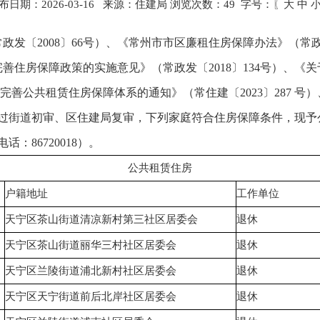
布日期：2026-03-16 来源：住建局 浏览次数：
49
字号：〖
大
中
发〔2008〕66号）、《常州市市区廉租住房保障办法》（常政发
于完善住房保障政策的实施意见》（常政发〔2018〕134号）、
优化完善公共租赁住房保障体系的通知》（常住建〔2023〕287
经过街道初审、区住建局复审，下列家庭符合住房保障条件，现予公
：86720018）。
公共租赁住房
户籍地址
工作单位
天宁区茶山街道清凉新村第三社区居委会
退休
天宁区茶山街道丽华三村社区居委会
退休
天宁区兰陵街道浦北新村社区居委会
退休
天宁区天宁街道前后北岸社区居委会
退休