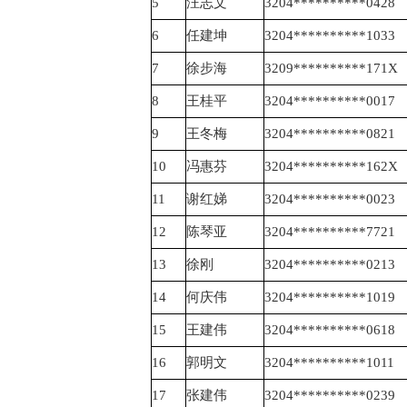
5
汪志文
3204**********0428
6
任建坤
3204**********1033
7
徐步海
3209**********171X
8
王桂平
3204**********0017
9
王冬梅
3204**********0821
10
冯惠芬
3204**********162X
11
谢红娣
3204**********0023
12
陈琴亚
3204**********7721
13
徐刚
3204**********0213
14
何庆伟
3204**********1019
15
王建伟
3204**********0618
16
郭明文
3204**********1011
17
张建伟
3204**********0239