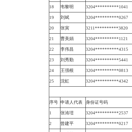
18
韦黎明
3204**********1041
19
刘斌
3204**********0267
20
张寅
3211**********3820
21
曹美娟
3204**********1121
22
李伟昌
3204**********4315
23
刘秀勤
3204**********5441
24
王强根
3204**********0813
25
沈虹
3204**********4342
序号
申请人代表
身份证号码
1
张洧塏
3204**********2537
2
曾建平
3204**********0217