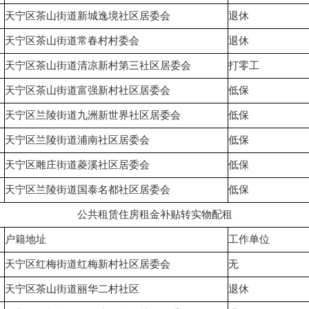
天宁区茶山街道新城逸境社区居委会
退休
天宁区茶山街道常春村村委会
退休
天宁区茶山街道清凉新村第三社区居委会
打零工
天宁区茶山街道富强新村社区居委会
低保
天宁区兰陵街道九洲新世界社区居委会
低保
天宁区兰陵街道浦南社区居委会
低保
天宁区雕庄街道菱溪社区居委会
低保
天宁区兰陵街道国泰名都社区居委会
低保
公共租赁住房租金补贴转实物配租
户籍地址
工作单位
天宁区红梅街道红梅新村社区居委会
无
天宁区茶山街道丽华二村社区
退休