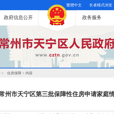
繁體中文
长者模式浏览
政府信息公开
政务服务
开
>
住房保障
> 内容
6年常州市天宁区第三批保障性住房申请家庭