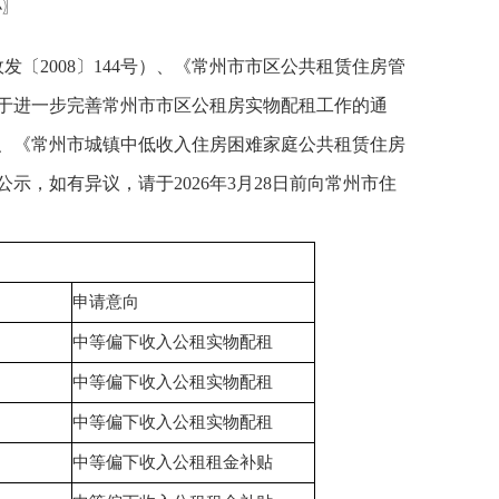
小
〗
〔2008〕144号）、《常州市市区公共租赁住房管
《关于进一步完善常州市市区公租房实物配租工作的通
 号）、《常州市城镇中低收入住房困难家庭公共租赁住房
示，如有异议，请于2026年3月28日前向常州市住
申请意向
中等偏下收入公租实物配租
中等偏下收入公租实物配租
中等偏下收入公租实物配租
中等偏下收入公租租金补贴