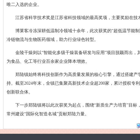
唯二入选的企业。
江苏省科学技术奖是江苏省科技领域的最高奖项，主要奖励在技
博莱客冷冻深耕低温制冷领域十余年，此次获奖的“超低温节能制
冷链物流与生物医药领域，助力行业绿色转型。
金陵干燥则以“智能化多级干燥装备研发与应用”项目脱颖而出
为食品、化工等行业百余家企业降本增效。
郑陆镇始终将科技创新作为高质量发展的核心引擎，通过搭建产
持。截至2024年末，全镇已集聚高新技术企业超200家，累计授权
创新联合体。
下一步郑陆镇将以此次获奖为起点，围绕“新质生产力培育”目标
常州建设“国际化智造名城”贡献郑陆力量。