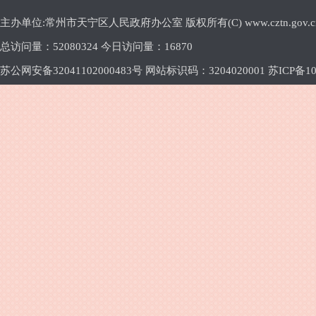
主办单位:常州市天宁区人民政府办公室 版权所有(C) www.cztn.gov.cn E-m
总访问量：
52080324 今日访问量：
16870
苏公网安备32041102000483号 网站标识码：3204020001
苏ICP备10