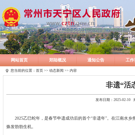
网站首页
郑陆概况
通知公告
工作
您当前的位置：
首页
>>
动态新闻
>> 内容
非遗“活
发布日期：2025-02-1
2025乙巳蛇年，是春节申遗成功后的首个“非遗年”。在江南
焕发勃勃生机。