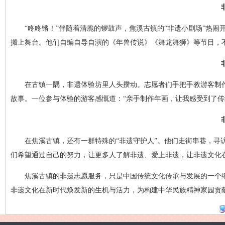
“咚咚锵！”伴随着清脆的锣鼓声，焦溪古镇的“非遗小剧场”热
搬上舞台。他们自编自导自演的《年兽传说》《舞龙舞狮》等节目，
在古镇一隅，非遗体验坊里人头攒动。志愿者们手把手教游客制
故事。一位参与体验的游客感慨道：“亲手制作年画，让我感受到了传
在焦溪古镇，还有一群特殊的“非遗守护人”。他们走街串巷，寻
们希望通过自己的努力，让更多人了解非遗、爱上非遗，让非遗文化
焦溪古镇的非遗志愿服务，只是中国传统文化传承与发展的一个
非遗文化在新时代焕发新的生机与活力，为构建中华民族精神家园贡