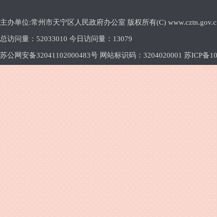
主办单位:常州市天宁区人民政府办公室 版权所有(C) www.cztn.gov.cn E-m
总访问量：
52033010 今日访问量：
13079
苏公网安备32041102000483号 网站标识码：3204020001
苏ICP备10