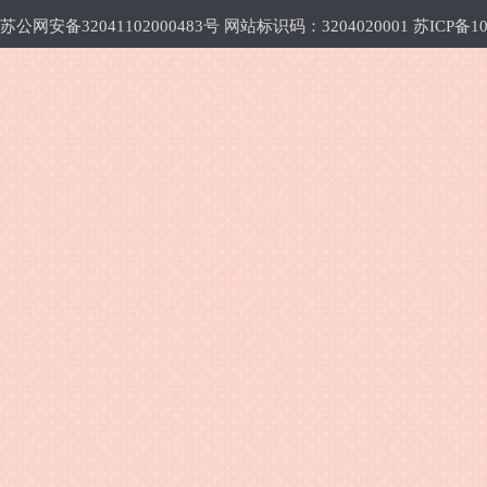
苏公网安备32041102000483号 网站标识码：3204020001
苏ICP备10