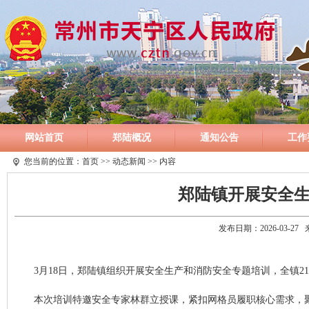
网站首页
郑陆概况
通知公告
工作
您当前的位置：
首页
>>
动态新闻
>> 内容
郑陆镇开展安全
发布日期：2026-03-2
3月18日，郑陆镇组织开展安全生产和消防安全专题培训，全镇2
本次培训特邀安全专家林群立授课，紧扣网格员履职核心需求，