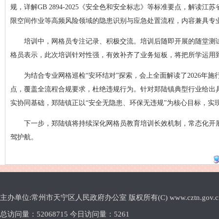
规，详解GB 2894-2025《安全色和安全标志》等标准要点，解读
限空间作业等高频风险领域的隐患识别与应急处置流程，内容兼具专
培训中，网格员专注记录、积极交流。培训后随即开展的随堂测
格员表示，此次培训针对性强，有效补齐了业务短板，将把所学运用
为结合专业网格巡检“安环结对”探索，会上全面解读了2026
点，覆盖全流程合规要求，杜绝违规行为。针对郑陆镇典型行业给出
实协同基础，郑陆镇正以“安全无隐患、环保无违规”为核心目标，实
下一步，郑陆镇将持续深化网格员教育培训长效机制，常态化开
驾护航。
主办单位:常州市天宁区人民政府办公室 版权所有(C) www.cztn.gov.cn E-m
总访问量：
52068715 今日访问量：
5261