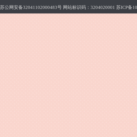
苏公网安备32041102000483号 网站标识码：3204020001
苏ICP备10