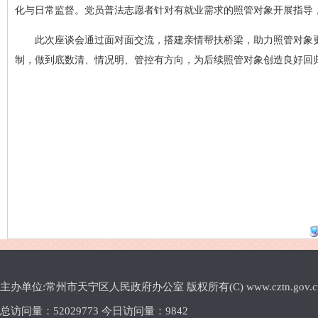
化与日常监督。党员普法志愿者针对有就业需求的照管对象开展指导
此次座谈会通过面对面交流，搭建亲情帮扶桥梁，助力照管对象
制，做到底数清、情况明、管控有方向，为后续照管对象创造良好回
主办单位:常州市天宁区人民政府办公室 版权所有(C) www.cztn.gov.cn E-m
总访问量：
52029773 今日访问量：
9842