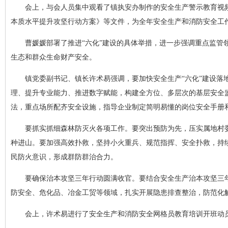
会上，与会人员集中观看了镇执安办制作的安全生产警示教育视频
本质水平提升攻坚行动方案》等文件，为全年安全生产和消防安全工
曹媛媛部署了推进“六化”建设的具体举措，进一步强调重点监
生态和群众生命财产安全。
镇党委副书记、镇长许术易强调，要加快安全生产“六化”建设
理、提升专业能力、推进数字赋能，构建全方位、多层次的基层安全
法，重点场所配齐安全设施，指导企业制定简明易懂的岗位安全手册
要抓实抓细森林防灭火各项工作。要突出预防为先，压实属地村
种进山。要加强高效扑救，坚持小火重兵、规范指挥、安全扑救，持
民防火意识，形成群防群治合力。
要确保治本攻坚三年行动圆满收官。要结合安全生产治本攻坚三年
防安全、危化品、冶金工贸等领域，扎实开展隐患排查整治，防范化
会上，许术易进行了安全生产和消防安全网格员教育培训开班动