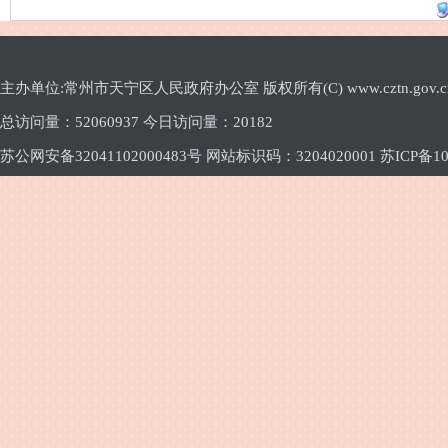
主办单位:常州市天宁区人民政府办公室 版权所有(C) www.cztn.gov.cn E-m
总访问量：
52060937 今日访问量：
20182
苏公网安备32041102000483号 网站标识码：3204020001
苏ICP备10