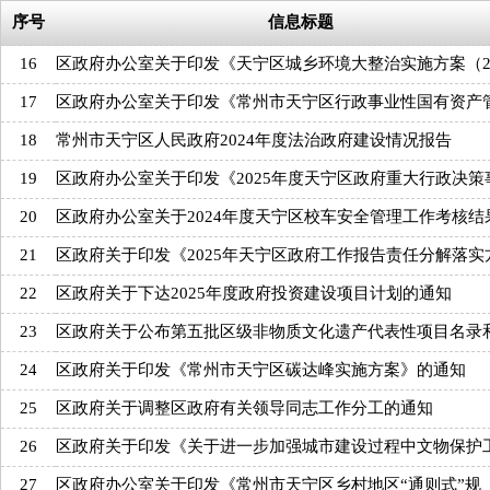
序号
信息标题
16
区政府办公室关于印发《天宁区城乡环境大整治实施方案（2
17
区政府办公室关于印发《常州市天宁区行政事业性国有资产
18
常州市天宁区人民政府2024年度法治政府建设情况报告
19
区政府办公室关于印发《2025年度天宁区政府重大行政决策
20
区政府办公室关于2024年度天宁区校车安全管理工作考核结
21
区政府关于印发《2025年天宁区政府工作报告责任分解落实
22
区政府关于下达2025年度政府投资建设项目计划的通知
23
区政府关于公布第五批区级非物质文化遗产代表性项目名录
24
区政府关于印发《常州市天宁区碳达峰实施方案》的通知
25
区政府关于调整区政府有关领导同志工作分工的通知
26
区政府关于印发《关于进一步加强城市建设过程中文物保护
27
区政府办公室关于印发《常州市天宁区乡村地区“通则式”规