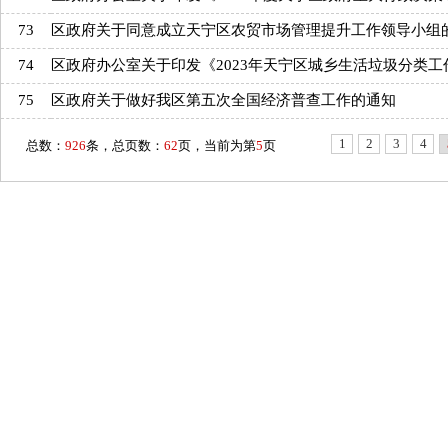
73
区政府关于同意成立天宁区农贸市场管理提升工作领导小组
74
区政府办公室关于印发《2023年天宁区城乡生活垃圾分类工
75
区政府关于做好我区第五次全国经济普查工作的通知
1
2
3
4
总数：
926
条，总页数：
62
页，当前为第
5
页