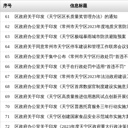
序号
信息标题
61
区政府关于印发《天宁区区长质量奖管理办法》的通知
62
区政府办公室关于印发《常州市天宁区2023年度地质灾害防
63
区政府办公室关于印发《天宁区极端暴雨城市防洪避险预案
64
区政府关于同意常州市天宁区停车建设和管理工作联席会议
65
区政府办公室关于集中公布《常州市天宁区行政处罚“首违不
66
区政府办公室关于印发《关于在行政处罚中适用“首违不罚”
67
区政府办公室关于印发《常州市天宁区2023年法治政府建设
68
区政府办公室关于印发《天宁区首席数据官制度建设实施意
69
区政府关于印发《天宁区高质量推进信用惠民试点创新开展
70
区政府办公室关于印发《天宁区普惠托育服务三年行动实施
71
区政府关于印发《天宁区创建国家食品安全示范城市实施方
72
区政府办公室关于印发《2023年度天宁区政府重大行政决策