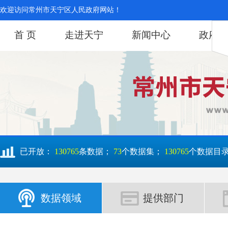
欢迎访问常州市天宁区人民政府网站！
首 页
走进天宁
新闻中心
政府信
已开放：
130765
条数据；
73
个数据集；
130765
个数据目
数据领域
提供部门