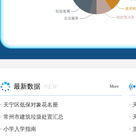
最新数据
NEW
More
·
天宁区低保对象花名册
·
·
常州市建筑垃圾处置汇总
·
·
小学入学指南
·