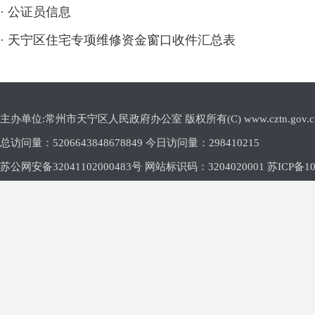
·
公证员信息
·
天宁区住宅专项维修资金窗口收件汇总表
主办单位:常州市天宁区人民政府办公室 版权所有(C) www.cztn.gov.cn E-m
总访问量：
5206643848678849 今日访问量：
298410215
苏公网安备32041102000483号 网站标识码：3204020001
苏ICP备10