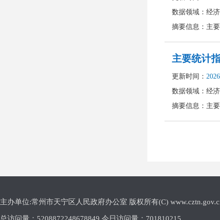
主办单位:常州市天宁区人民政府办公室 版权所有(C) www.cztn.gov.cn E-m
总访问量：
5208872248678849 今日访问量：
701810215