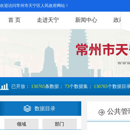
欢迎访问常州市天宁区人民政府网站！
首 页
走进天宁
新闻中心
政府信
已开放：
130765
条数据；
73
个数据集；
130765
个数据目
数据目录
领域
部门