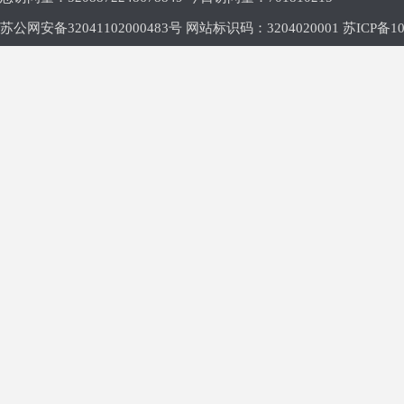
苏公网安备32041102000483号 网站标识码：3204020001
苏ICP备10