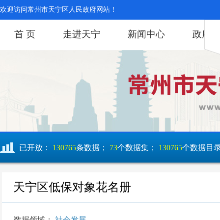
欢迎访问常州市天宁区人民政府网站！
首 页
走进天宁
新闻中心
政府
已开放：
130765
条数据；
73
个数据集；
130765
个数据目
天宁区低保对象花名册
数据领域：
社会发展