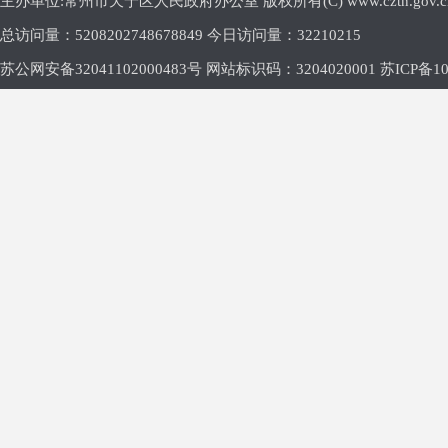
主办单位:常州市天宁区人民政府办公室 版权所有(C) www.cztn.gov.cn E-m
总访问量：
5208202748678849 今日访问量：
32210215
苏公网安备32041102000483号 网站标识码：3204020001
苏ICP备10