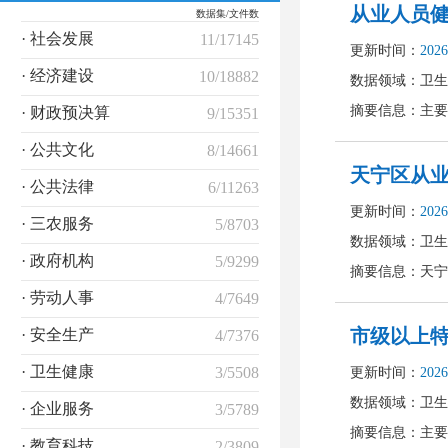
数据集/文件数
· 社会发展
11/17145
· 经济建设
10/18882
· 财政预决算
9/15351
· 公共文化
8/14661
· 公共法律
6/11263
· 三农服务
5/8703
· 政府机构
5/9299
· 劳动人事
4/7649
· 安全生产
4/7376
· 卫生健康
3/5508
· 企业服务
3/5789
· 教育科技
2/3809