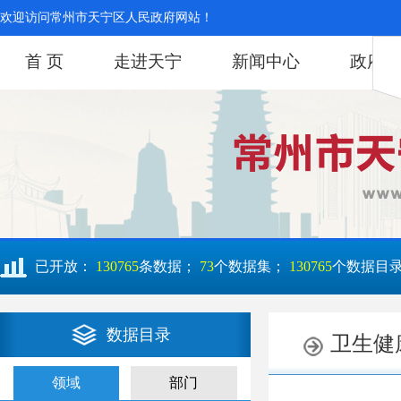
欢迎访问常州市天宁区人民政府网站！
首 页
走进天宁
新闻中心
政府信
已开放：
130765
条数据；
73
个数据集；
130765
个数据目
数据目录
领域
部门