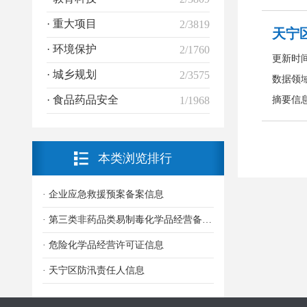
· 重大项目
2/3819
· 环境保护
2/1760
· 城乡规划
2/3575
· 食品药品安全
1/1968
本类浏览排行
· 企业应急救援预案备案信息
· 第三类非药品类易制毒化学品经营备案信息
· 危险化学品经营许可证信息
· 天宁区防汛责任人信息