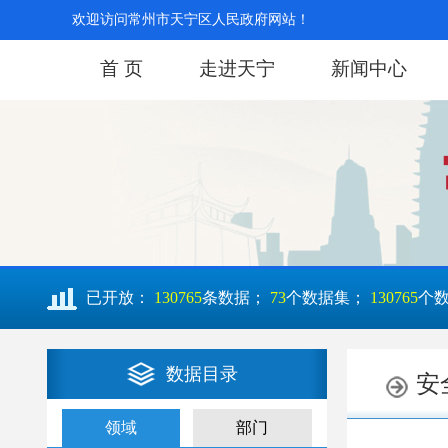
欢迎访问常州市天宁区人民政府网站！
首 页
走进天宁
新闻中心
已开放：
130765
条数据；
73
个数据集；
130765
个
数据目录
领域
部门