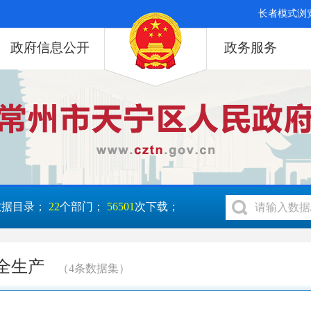
长者模式浏
政府信息公开
政务服务
数据目录；
22
个部门；
56501
次下载；