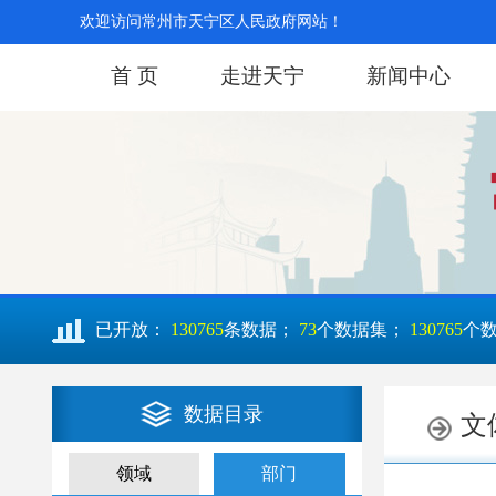
欢迎访问常州市天宁区人民政府网站！
首 页
走进天宁
新闻中心
已开放：
130765
条数据；
73
个数据集；
130765
个
数据目录
领域
部门