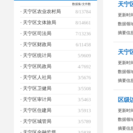
数据集/文件数
· 天宁区农业农村局
8/13784
· 天宁区文体旅局
8/14661
· 天宁区司法局
7/13236
· 天宁区财政局
6/11458
· 天宁区统计局
5/9609
· 天宁区民政局
4/7692
· 天宁区人社局
3/5676
· 天宁区卫健局
3/5508
· 天宁区审计局
3/5463
· 天宁区住建局
3/5913
· 天宁区城管局
3/5789
· 天宁区金融监督管理局
3/5838