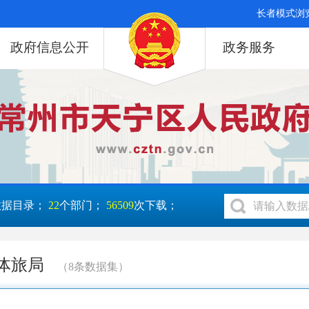
长者模式浏
政府信息公开
政务服务
数据目录；
22
个部门；
56509
次下载；