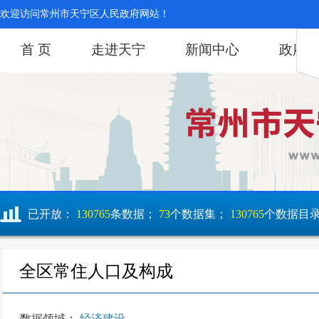
欢迎访问常州市天宁区人民政府网站！
首 页
走进天宁
新闻中心
政府
已开放：
130765
条数据；
73
个数据集；
130765
个数据目
全区常住人口及构成
数据领域：
经济建设