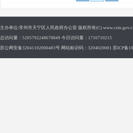
主办单位:常州市天宁区人民政府办公室 版权所有(C) www.cztn.gov.cn E-m
总访问量：
5205792248678849 今日访问量：
1716710215
苏公网安备32041102000483号 网站标识码：3204020001
苏ICP备10