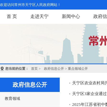
欢迎访问常州市天宁区人民政府网站！
首 页
走进天宁
新闻中心
政府信
您当前的位置：
首页
>
政府信息公开
> 重点领域公开
天宁区农业农村局开
政府信息公开
天宁区3家企业通
教育领域
2025年江苏省初