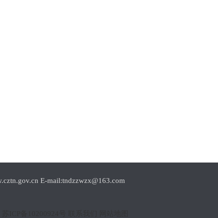
.cn E-mail:tndzzwzx@163.com
1
苏ICP备10200924号
联系我们
网站地图