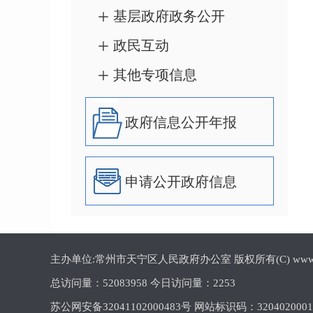
基层政府政务公开
政民互动
其他专项信息
政府信息公开年报
申请公开政府信息
主办单位:常州市天宁区人民政府办公室 版权所有(C) www.cztn.gov
总访问量：
52083958 今日访问量：
2253
苏公网安备32041102000483号 网站标识码：320402000