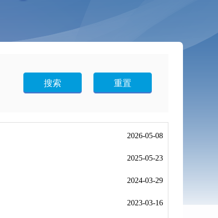
搜索
重置