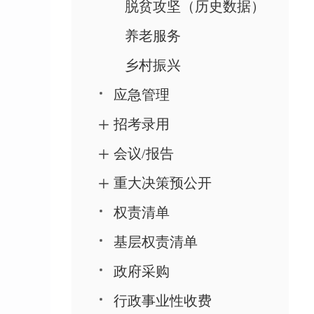
脱贫攻坚（历史数据）
养老服务
乡村振兴
应急管理
招考录用
会议/报告
重大决策预公开
权责清单
基层权责清单
政府采购
行政事业性收费