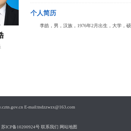
个人简历
李皓，男，汉族，1976年2月出生，大学，
皓
长
.cn E-mail:tndzzwzx@163.com
1
苏ICP备10200924号
联系我们
网站地图