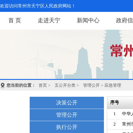
欢迎访问常州市天宁区人民政府网站！
首 页
走进天宁
新闻中心
政府信
您当前的位置：
首页
>
五公开分类
>
管理公开
> 应急管理
决策公开
管理公开
执行公开