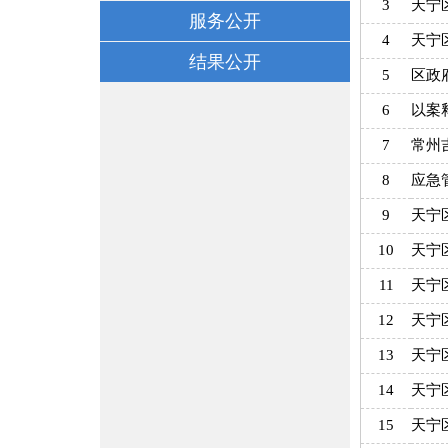
服务公开
结果公开