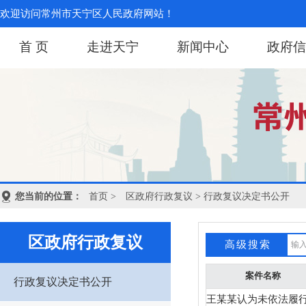
欢迎访问常州市天宁区人民政府网站！
首 页
走进天宁
新闻中心
政府信
您当前的位置：
首页
>
区政府行政复议
> 行政复议决定书公开
区政府行政复议
高级搜索
案件名称
行政复议决定书公开
王某某认为未依法履