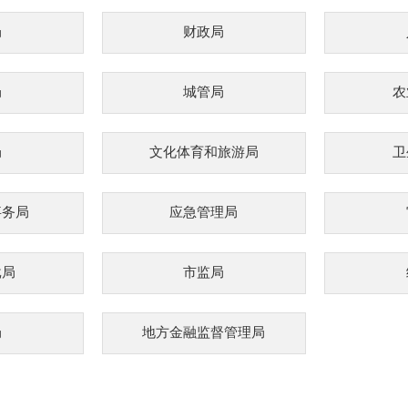
局
财政局
局
城管局
农
局
文化体育和旅游局
卫
事务局
应急管理局
批局
市监局
局
地方金融监督管理局