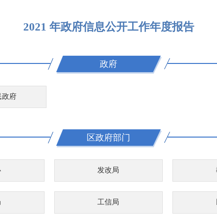
2021 年政府信息公开工作年度报告
政府
民政府
区政府部门
办
发改局
局
工信局