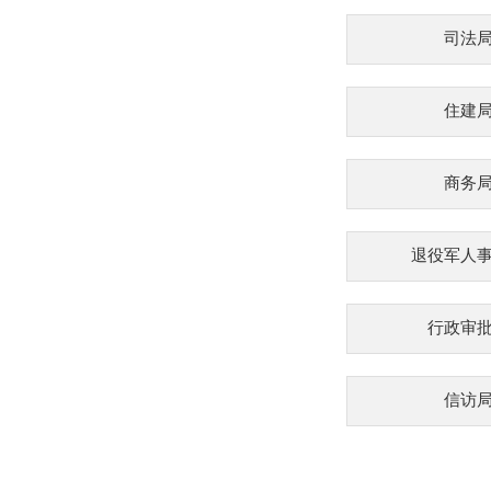
司法
住建
商务
退役军人
行政审
信访