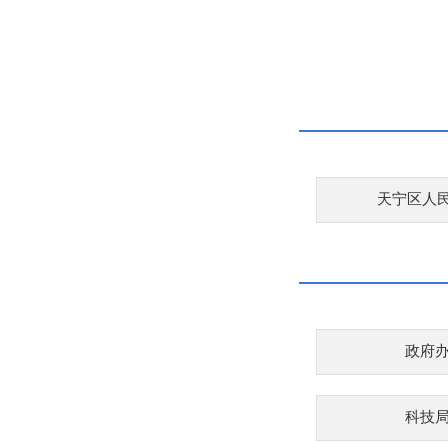
天宁区人
政府
科技