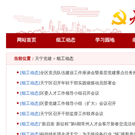
网站首页
组工动态
学习园地
当前位置：
天宁党建
> 组工动态
[组工动态]
全区党员队伍建设工作座谈会暨基层党建重点任务
[组工动态]
天宁区召开年轻干部实践锻炼动员部署会
[组工动态]
区委人才工作领导小组召开会议
[组工动态]
区委党建工作领导小组（扩大）会议召开
[组工动态]
天宁区召开干部监督工作联席会议
[组工动态]
“新启发·新征程”第6期常州人才会客厅新春交流活
[组工动态]
科技镇长团走进天宁：为干燥设备行业 “链”接新质