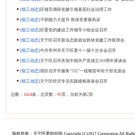
[组工动态]
区领导调研党建引领基层社会治理工作
[组工动态]
干部能力大提升 医保竞赛展风采
[组工动态]
区委党的建设工作领导小组会议召开
[组工动态]
天宁区召开新业态新就业群体党建工作联席会
[组工动态]
中共常州市天宁区委十一届十次全会召开
[组工动态]
天宁区召开庆祝中国共产党成立103周年座谈会
[组工动态]
我区召开市服务“532”一线墩苗年轻干部见面会
[组工动态]
天宁区经济专员实践锻炼座谈会召开
总数：
1424
条，总页数：
95
页，当前为第
2
页
版权所有：天宁区委组织部 Copyright (C)2017 Corporation All Rights 