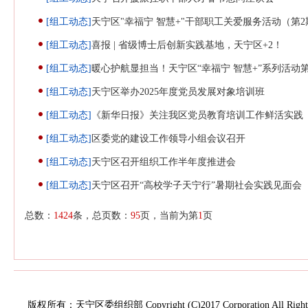
[组工动态]
天宁区"幸福宁 智慧+"干部职工关爱服务活动（第
[组工动态]
喜报 | 省级博士后创新实践基地，天宁区+2！
[组工动态]
暖心护航显担当！天宁区“幸福宁 智慧+”系列活动
[组工动态]
天宁区举办2025年度党员发展对象培训班
[组工动态]
《新华日报》关注我区党员教育培训工作鲜活实践
[组工动态]
区委党的建设工作领导小组会议召开
[组工动态]
天宁区召开组织工作半年度推进会
[组工动态]
天宁区召开“高校学子天宁行”暑期社会实践见面会
总数：
1424
条，总页数：
95
页，当前为第
1
页
版权所有：天宁区委组织部 Copyright (C)2017 Corporation All Rights 