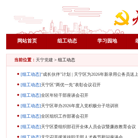
网站首页
组工动态
学习园地
当前位置：
天宁党建
> 组工动态
[组工动态]
“成长伙伴”计划 | 天宁区为2026年新录用公务员送
[组工动态]
天宁区“两优一先”表彰会议召开
[组工动态]
全区年轻干部座谈会召开
[组工动态]
天宁区举办2026年度入党积极分子培训班
[组工动态]
全区组织工作部署会召开
[组工动态]
天宁区委组织部召开全体人员会议暨廉政教育会议
[组工动态]
天宁召开援派挂职干部人才春节慰问座谈会