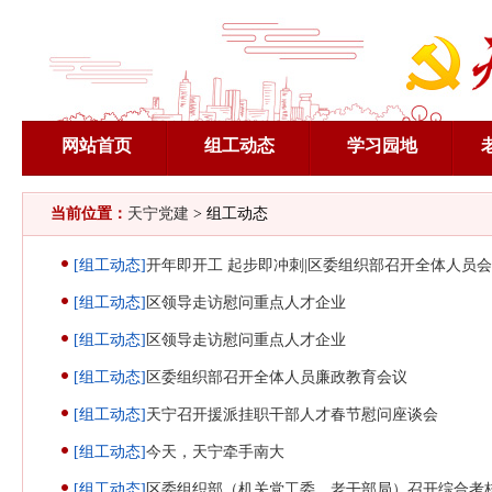
网站首页
组工动态
学习园地
当前位置：
天宁党建
> 组工动态
[组工动态]
开年即开工 起步即冲刺|区委组织部召开全体人员
[组工动态]
区领导走访慰问重点人才企业
[组工动态]
区领导走访慰问重点人才企业
[组工动态]
区委组织部召开全体人员廉政教育会议
[组工动态]
天宁召开援派挂职干部人才春节慰问座谈会
[组工动态]
今天，天宁牵手南大
[组工动态]
区委组织部（机关党工委、老干部局）召开综合考