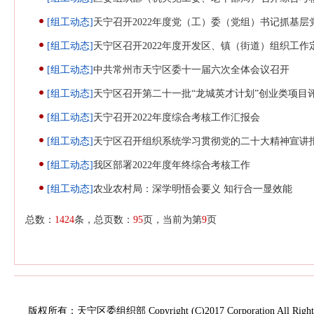
[组工动态]
天宁召开2022年度党（工）委（党组）书记抓基层
[组工动态]
天宁区召开2022年度开发区、镇（街道）组织工
[组工动态]
中共常州市天宁区委十一届六次全体会议召开
[组工动态]
天宁区召开第二十一批“龙城英才计划”创业类项目
[组工动态]
天宁召开2022年度综合考核工作汇报会
[组工动态]
天宁区召开组织系统学习贯彻党的二十大精神宣讲报
[组工动态]
我区部署2022年度年终综合考核工作
[组工动态]
农业农村局：深学明悟会要义 知行合一显效能
总数：
1424
条，总页数：
95
页，当前为第
9
页
版权所有：天宁区委组织部 Copyright (C)2017 Corporation All Rights 