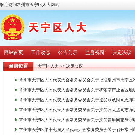
欢迎访问常州市天宁区人大网站
网站首页
工作动态
公告公示
监督视窗
决定决议
当前位置
天宁区人大
>> 决定决议
常州市天宁区人民代表大会常务委员会关于批准常州市天宁区2
常州市天宁区人民代表大会常务委员会关于将荡南产业园区地块
常州市天宁区人民代表大会常务委员会关于接受刘成财同志辞
常州市天宁区人民代表大会常务委员会关于接受张太盛同志辞
常州市天宁区人民代表大会常务委员会关于接受曹瑜同志辞职
常州市天宁区第十七届人民代表大会常务委员会关于召开常州